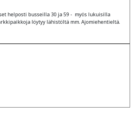
et helposti busseilla 30 ja 59 - myös lukuisilla
arkkipaikkoja löytyy lähistöltä mm. Ajomiehentieltä.